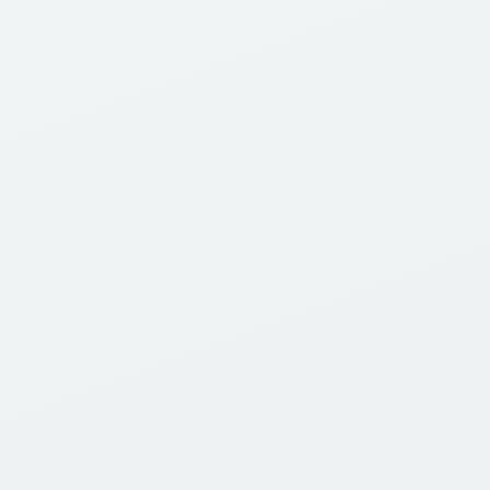
Detalhes
WEB