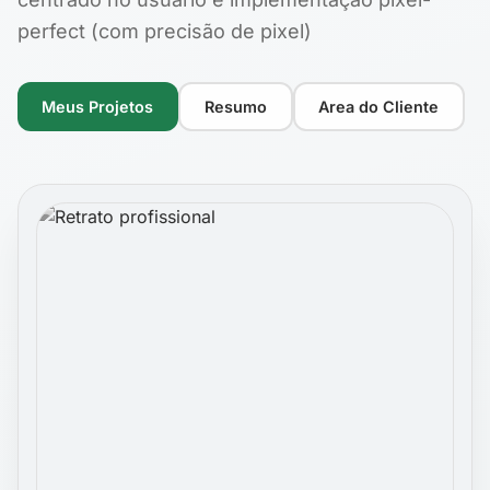
perfect (com precisão de pixel)
Meus Projetos
Resumo
Area do Cliente