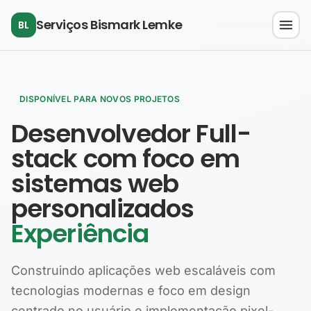
Pular para o conteúdo principal
Serviços Bismark Lemke
BL
DISPONÍVEL PARA NOVOS PROJETOS
Desenvolvedor Full-
stack com foco em
sistemas web
personalizados
Experiência
Construindo aplicações web escaláveis com
tecnologias modernas e foco em design
centrado no usuário e implementação pixel-