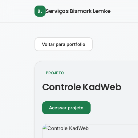
Pular para o conteúdo principal
Serviços Bismark Lemke
BL
Voltar para portfolio
PROJETO
Controle KadWeb
Acessar projeto