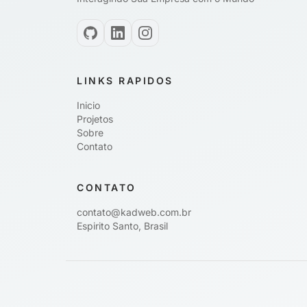
LINKS RAPIDOS
Inicio
Projetos
Sobre
Contato
CONTATO
contato@kadweb.com.br
Espirito Santo, Brasil