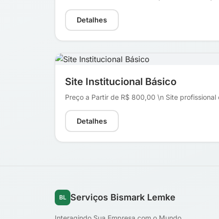
Detalhes
Site Institucional Básico
Preço a Partir de R$ 800,00 \n Site profissional
Detalhes
Serviços Bismark Lemke
BL
Interagindo Sua Empresa com o Mundo