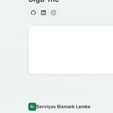
Serviços Bismark Lemke
BL