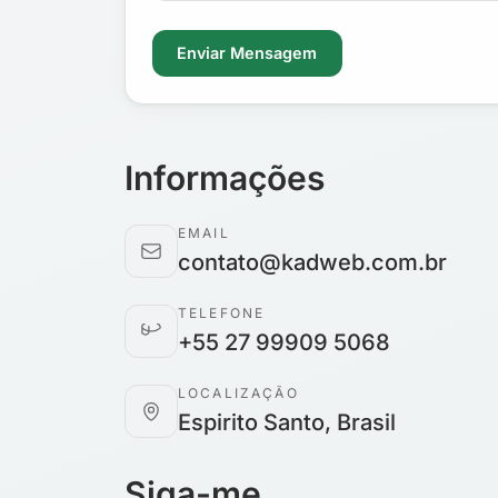
Enviar Mensagem
Informações
EMAIL
contato@kadweb.com.br
TELEFONE
+55 27 99909 5068
LOCALIZAÇÃO
Espirito Santo, Brasil
Siga-me