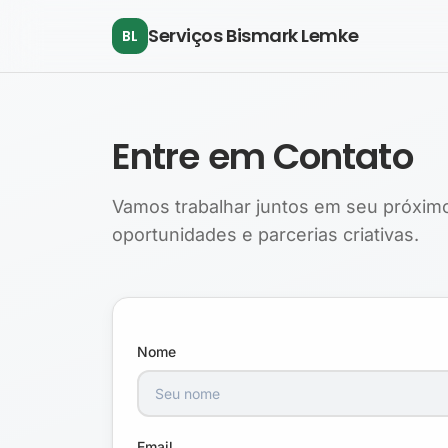
Pular para o conteúdo principal
Serviços Bismark Lemke
BL
Entre em Contato
Vamos trabalhar juntos em seu próximo
oportunidades e parcerias criativas.
Nome
Email